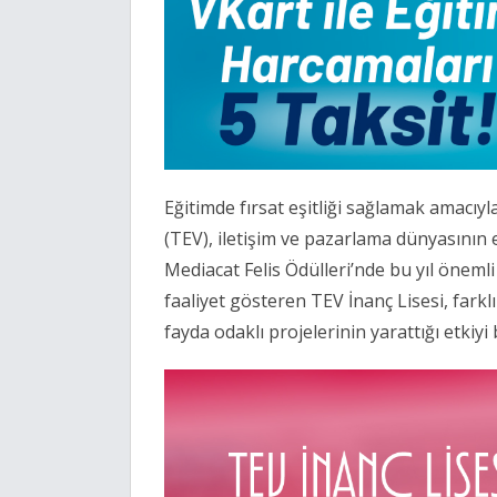
Eğitimde fırsat eşitliği sağlamak amacıyl
(TEV), iletişim ve pazarlama dünyasının 
Mediacat Felis Ödülleri’nde bu yıl önemli 
faaliyet gösteren TEV İnanç Lisesi, fark
fayda odaklı projelerinin yarattığı etkiyi 