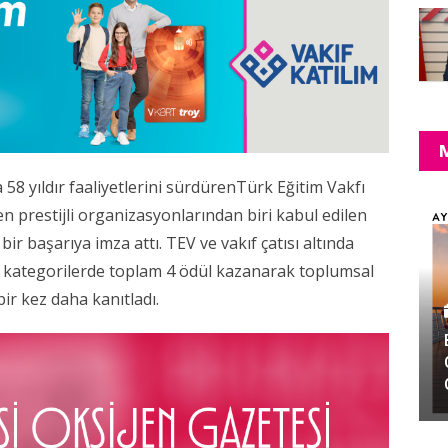
a 58 yıldır faaliyetlerini sürdürenTürk Eğitim Vakfı
en prestijli organizasyonlarından biri kabul edilen
bir başarıya imza attı. TEV ve vakıf çatısı altında
lı kategorilerde toplam 4 ödül kazanarak toplumsal
bir kez daha kanıtladı.