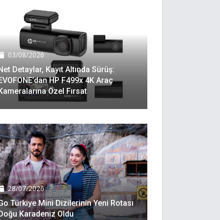
03/08/2026
Net Detaylar, Kayıt Altında Sürüş:
EVOFONE’dan HP F499x 4K Araç
Kameralarına Özel Fırsat
28/07/2026
Go Türkiye Mini Dizilerinin Yeni Rotası
Doğu Karadeniz Oldu