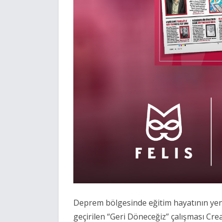
Deprem bölgesinde eğitim hayatının yen
geçirilen “Geri Döneceğiz” çalışması Crea