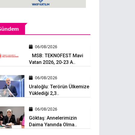
Gündem
06/08/2026
MSB: TEKNOFEST Mavi
Vatan 2026, 20-23 A..
06/08/2026
Uraloğlu: Terörün Ülkemize
Yüklediği 2,3..
06/08/2026
Göktaş: Annelerimizin
Daima Yanında Olma..