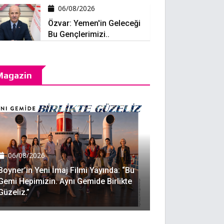
06/08/2026
Özvar: Yemen'in Geleceği
Bu Gençlerimizi..
Magazin
06/08/2026
Boyner’in Yeni İmaj Filmi Yayında: “Bu
Gemi Hepimizin. Aynı Gemide Birlikte
Güzeliz.”