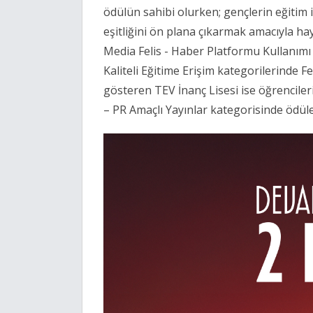
ödülün sahibi olurken; gençlerin eğitim 
eşitliğini ön plana çıkarmak amacıyla hay
Media Felis - Haber Platformu Kullanımı v
Kaliteli Eğitime Erişim kategorilerinde Fel
gösteren TEV İnanç Lisesi ise öğrencileri
– PR Amaçlı Yayınlar kategorisinde ödüle