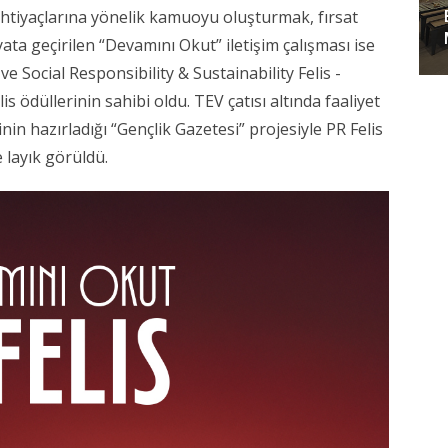
ihtiyaçlarına yönelik kamuoyu oluşturmak, fırsat
ata geçirilen “Devamını Okut” iletişim çalışması ise
e Social Responsibility & Sustainability Felis -
is ödüllerinin sahibi oldu. TEV çatısı altında faaliyet
nin hazırladığı “Gençlik Gazetesi” projesiyle PR Felis
 layık görüldü.