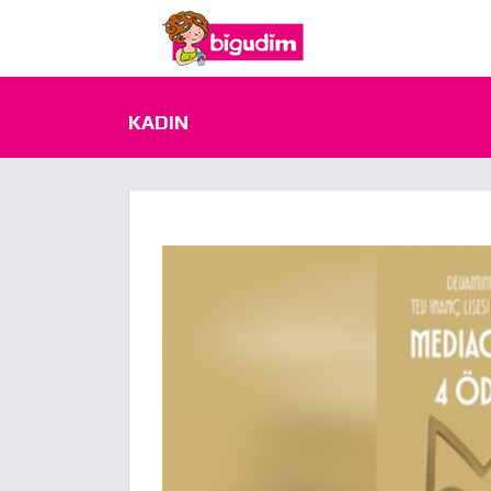
KADIN