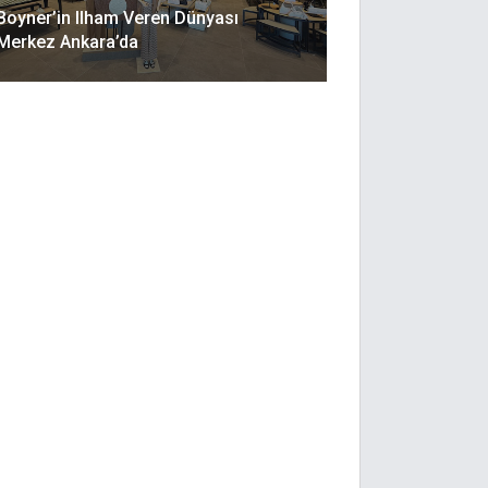
Boyner’in Ilham Veren Dünyası
Merkez Ankara’da