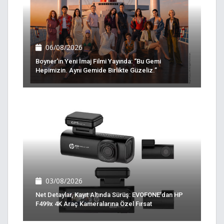
06/08/2026
Boyner’in Yeni İmaj Filmi Yayında: “Bu Gemi
Hepimizin. Aynı Gemide Birlikte Güzeliz.”
03/08/2026
Net Detaylar, Kayıt Altında Sürüş: EVOFONE’dan HP
F499x 4K Araç Kameralarına Özel Fırsat