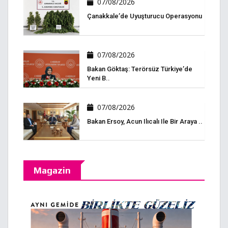
07/08/2026
Çanakkale’de Uyuşturucu Operasyonu
07/08/2026
Bakan Göktaş: Terörsüz Türkiye’de
Yeni B..
07/08/2026
Bakan Ersoy, Acun Ilıcalı Ile Bir Araya ..
Magazin