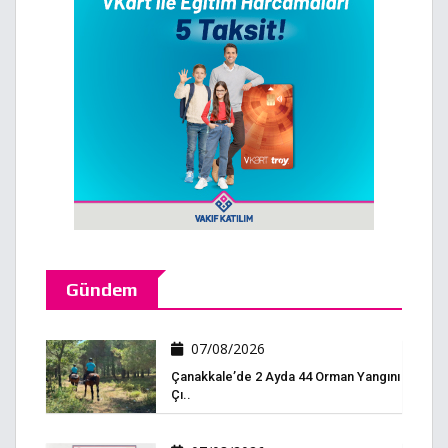
Gündem
07/08/2026
Çanakkale’de 2 Ayda 44 Orman Yangını
Çı..