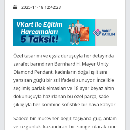
2025-11-18 12:42:23
Özel tasarımı ve eşsiz duruşuyla her detayında
zarafet barındıran Bernhard H. Mayer Unity
Diamond Pendant, kadınların doğal ışıltısını
yansıtan güçlü bir stil ifadesi sunuyor. İncelikle
seçilmiş parlak elmasları ve 18 ayar beyaz altın
dokunuşuyla hazırlanan bu özel parça, sade
şıklığıyla her kombine sofistike bir hava katıyor.
Sadece bir mücevher değil; taşıyana güç, anlam
ve özgünlük kazandıran bir simge olarak öne