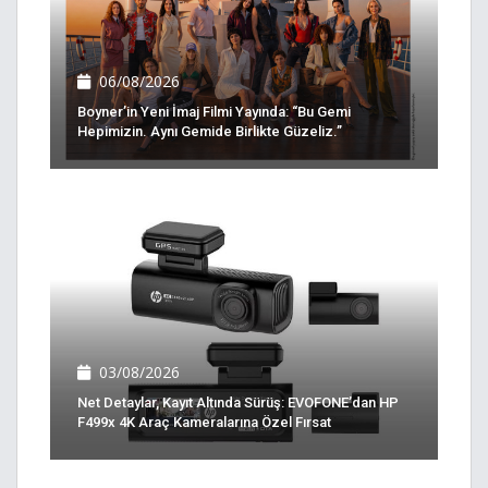
06/08/2026
Boyner’in Yeni İmaj Filmi Yayında: “Bu Gemi
Hepimizin. Aynı Gemide Birlikte Güzeliz.”
03/08/2026
Net Detaylar, Kayıt Altında Sürüş: EVOFONE’dan HP
F499x 4K Araç Kameralarına Özel Fırsat