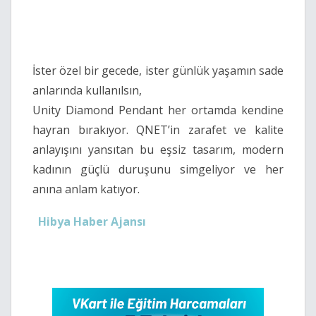
İster özel bir gecede, ister günlük yaşamın sade
anlarında kullanılsın,
Unity Diamond Pendant her ortamda kendine
hayran bırakıyor. QNET’in zarafet ve kalite
anlayışını yansıtan bu eşsiz tasarım, modern
kadının güçlü duruşunu simgeliyor ve her
anına anlam katıyor.
Hibya Haber Ajansı