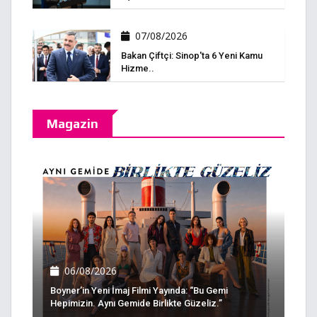
07/08/2026
Bakan Çiftçi: Sinop'ta 6 Yeni Kamu
Hizme..
Magazin
06/08/2026
Boyner’in Yeni İmaj Filmi Yayında: “Bu Gemi
Hepimizin. Aynı Gemide Birlikte Güzeliz.”