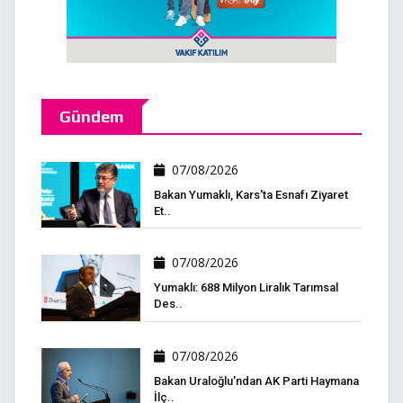
Gündem
07/08/2026
Bakan Yumaklı, Kars'ta Esnafı Ziyaret
Et..
07/08/2026
Yumaklı: 688 Milyon Liralık Tarımsal
Des..
07/08/2026
Bakan Uraloğlu'ndan AK Parti Haymana
İlç..