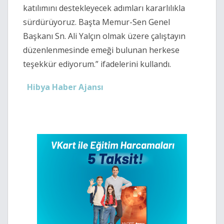
katılımını destekleyecek adımları kararlılıkla
sürdürüyoruz. Başta Memur-Sen Genel
Başkanı Sn. Ali Yalçın olmak üzere çalıştayın
düzenlenmesinde emeği bulunan herkese
teşekkür ediyorum.” ifadelerini kullandı.
Hibya Haber Ajansı