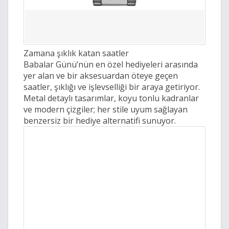
Zamana şıklık katan saatler
Babalar Günü’nün en özel hediyeleri arasında
yer alan ve bir aksesuardan öteye geçen
saatler, şıklığı ve işlevselliği bir araya getiriyor.
Metal detaylı tasarımlar, koyu tonlu kadranlar
ve modern çizgiler; her stile uyum sağlayan
benzersiz bir hediye alternatifi sunuyor.