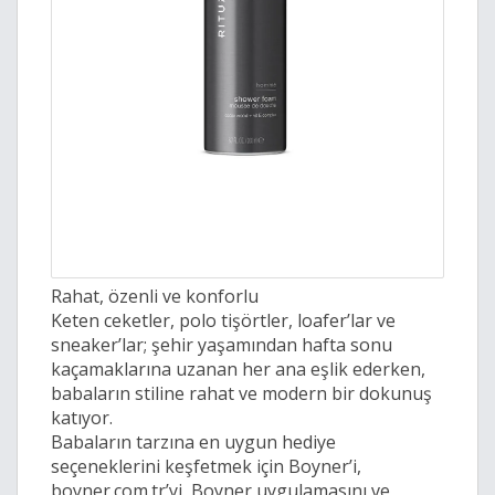
Rahat, özenli ve konforlu
Keten ceketler, polo tişörtler, loafer’lar ve
sneaker’lar; şehir yaşamından hafta sonu
kaçamaklarına uzanan her ana eşlik ederken,
babaların stiline rahat ve modern bir dokunuş
katıyor.
Babaların tarzına en uygun hediye
seçeneklerini keşfetmek için Boyner’i,
boyner.com.tr’yi, Boyner uygulamasını ve