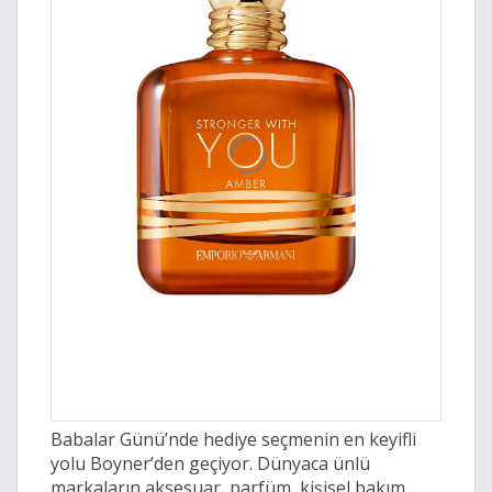
Babalar Günü’nde hediye seçmenin en keyifli
yolu Boyner’den geçiyor. Dünyaca ünlü
markaların aksesuar, parfüm, kişisel bakım,