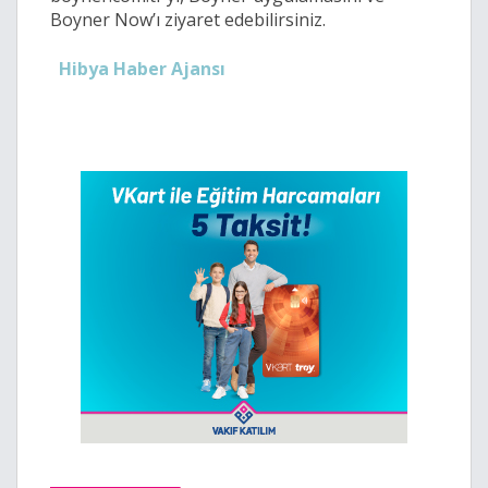
Boyner Now’ı ziyaret edebilirsiniz.
Hibya Haber Ajansı